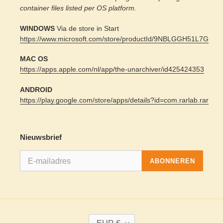
container files listed per OS platform.
WINDOWS
Via de store in Start
https://www.microsoft.com/store/productId/9NBLGGH51L7G
MAC OS
https://apps.apple.com/nl/app/the-unarchiver/id425424353
ANDROID
https://play.google.com/store/apps/details?id=com.rarlab.rar
Nieuwsbrief
ABONNEREN
V